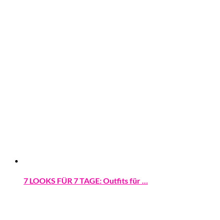
7 LOOKS FÜR 7 TAGE: Outfits für …