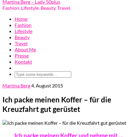
Martina Berg – Lady 50plus
Fashion. Lifestyle. Beauty. Travel.
Home
Fashion
Lifestyle
Beauty
Travel
About Me
Presse
Kontakt
Martina Berg
4. August 2015
Ich packe meinen Koffer – für die
Kreuzfahrt gut gerüstet
Ich packe meinen Koffer und nehme mit….