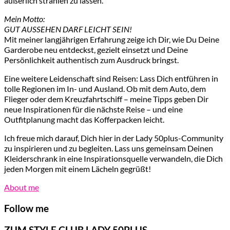
äußerlich strahlen zu lassen.
Mein Motto:
GUT AUSSEHEN DARF LEICHT SEIN!
Mit meiner langjährigen Erfahrung zeige ich Dir, wie Du Deine
Garderobe neu entdeckst, gezielt einsetzt und Deine
Persönlichkeit authentisch zum Ausdruck bringst.
Eine weitere Leidenschaft sind Reisen: Lass Dich entführen in
tolle Regionen im In- und Ausland. Ob mit dem Auto, dem
Flieger oder dem Kreuzfahrtschiff – meine Tipps geben Dir
neue Inspirationen für die nächste Reise – und eine
Outfitplanung macht das Kofferpacken leicht.
Ich freue mich darauf, Dich hier in der Lady 50plus-Community
zu inspirieren und zu begleiten. Lass uns gemeinsam Deinen
Kleiderschrank in eine Inspirationsquelle verwandeln, die Dich
jeden Morgen mit einem Lächeln gegrüßt!
About me
Follow me