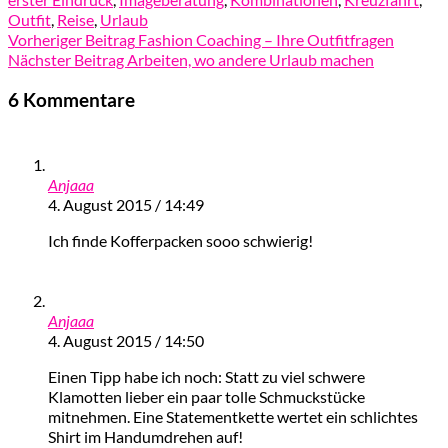
Outfit
,
Reise
,
Urlaub
Vorheriger Beitrag
Fashion Coaching – Ihre Outfitfragen
Nächster Beitrag
Arbeiten, wo andere Urlaub machen
6 Kommentare
Anjaaa
4. August 2015 / 14:49
Ich finde Kofferpacken sooo schwierig!
Anjaaa
4. August 2015 / 14:50
Einen Tipp habe ich noch: Statt zu viel schwere
Klamotten lieber ein paar tolle Schmuckstücke
mitnehmen. Eine Statementkette wertet ein schlichtes
Shirt im Handumdrehen auf!