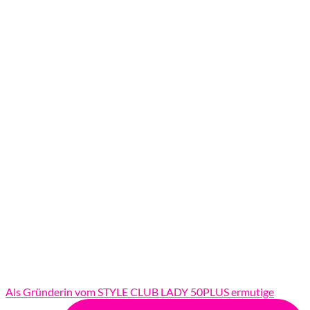
Als Gründerin vom STYLE CLUB LADY 50PLUS ermutige