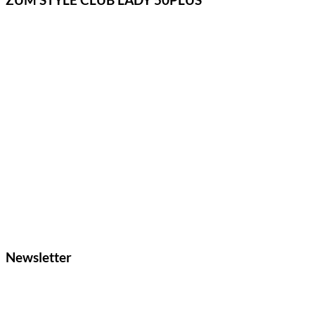
ZUM STYLE CLUB LADY 50PLUS
Newsletter