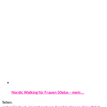
Nordic Walking für Frauen 50plus – mein …
Teilen:
erster Eindruck
,
Imageberatung
,
Kombinationen
,
Kreuzfahrt
,