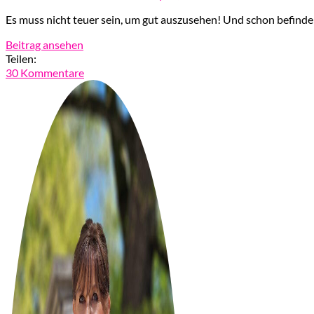
Es muss nicht teuer sein, um gut auszusehen! Und schon befinden w
Beitrag ansehen
Teilen:
30 Kommentare