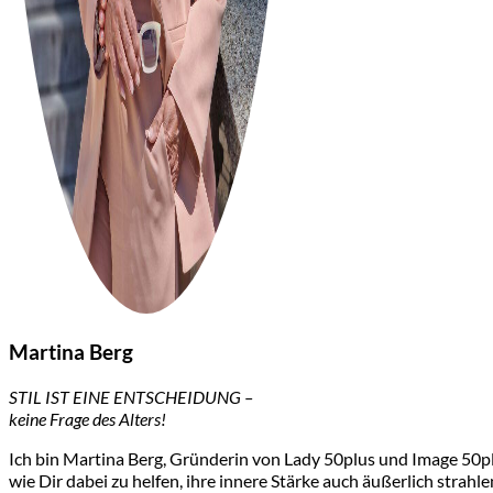
Martina Berg
STIL IST EINE ENTSCHEIDUNG –
keine Frage des Alters!
Ich bin Martina Berg, Gründerin von Lady 50plus und Image 50plu
wie Dir dabei zu helfen, ihre innere Stärke auch äußerlich strahle