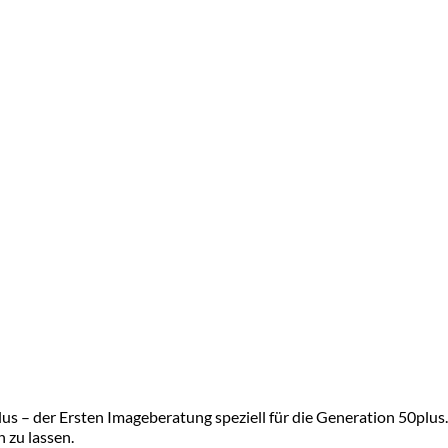
s – der Ersten Imageberatung speziell für die Generation 50plus. 
n zu lassen.