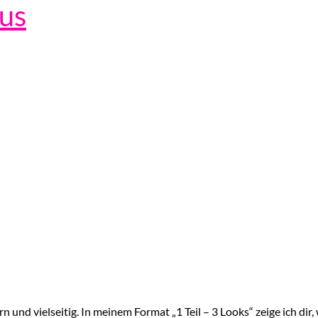
lus
 und vielseitig. In meinem Format „1 Teil – 3 Looks“ zeige ich dir,