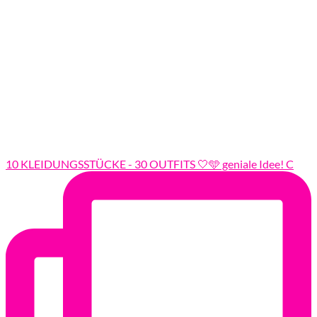
10 KLEIDUNGSSTÜCKE - 30 OUTFITS 🤍🩵 geniale Idee! C