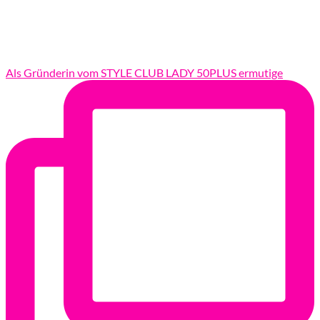
Als Gründerin vom STYLE CLUB LADY 50PLUS ermutige