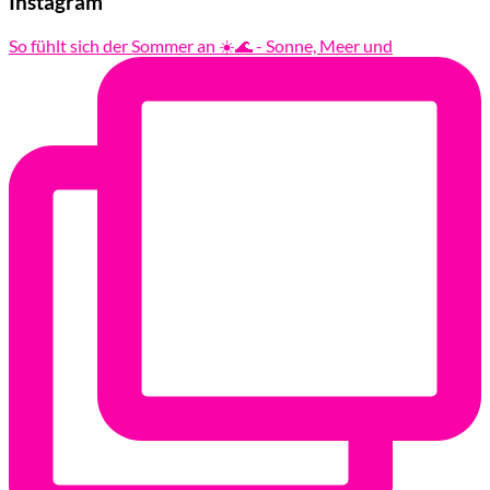
Instagram
So fühlt sich der Sommer an ☀️🌊 - Sonne, Meer und