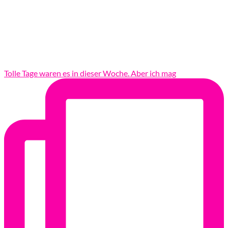
Tolle Tage waren es in dieser Woche. Aber ich mag