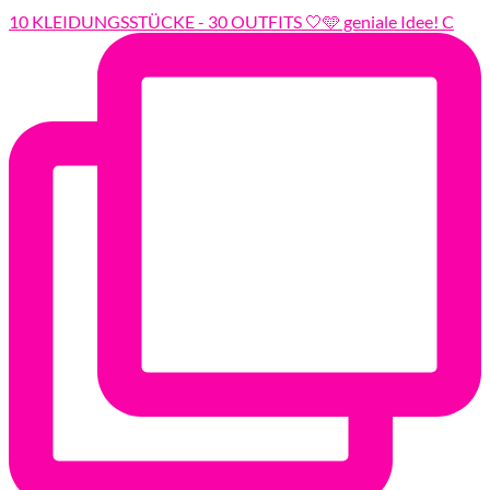
10 KLEIDUNGSSTÜCKE - 30 OUTFITS 🤍🩵 geniale Idee! C