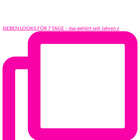
SIEBEN LOOKS FÜR 7 TAGE – das gehört seit Jahren z