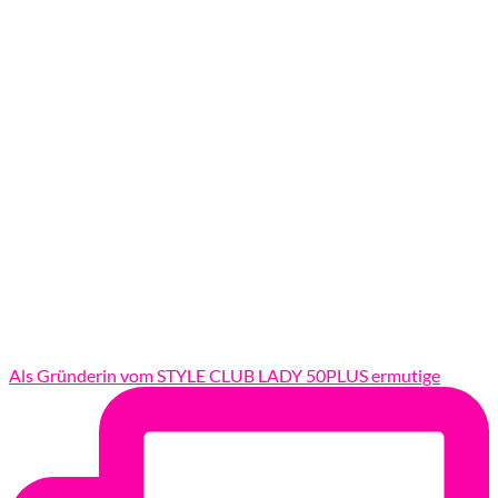
Als Gründerin vom STYLE CLUB LADY 50PLUS ermutige