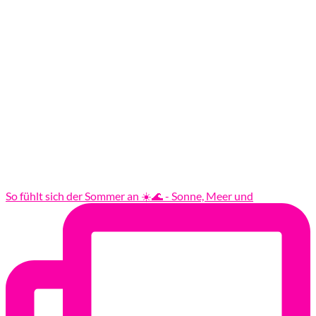
So fühlt sich der Sommer an ☀️🌊 - Sonne, Meer und