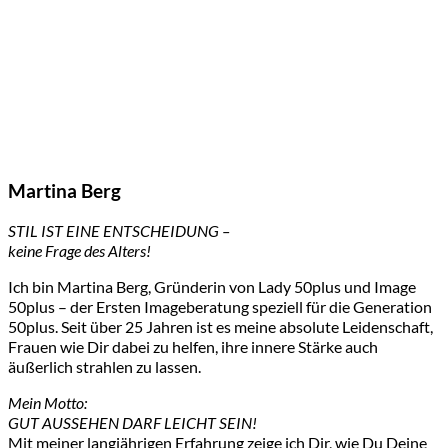
Martina Berg
STIL IST EINE ENTSCHEIDUNG –
keine Frage des Alters!
Ich bin Martina Berg, Gründerin von Lady 50plus und Image
50plus – der Ersten Imageberatung speziell für die Generation
50plus. Seit über 25 Jahren ist es meine absolute Leidenschaft,
Frauen wie Dir dabei zu helfen, ihre innere Stärke auch
äußerlich strahlen zu lassen.
Mein Motto:
GUT AUSSEHEN DARF LEICHT SEIN!
Mit meiner langjährigen Erfahrung zeige ich Dir, wie Du Deine