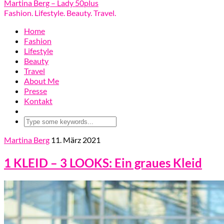
Martina Berg – Lady 50plus
Fashion. Lifestyle. Beauty. Travel.
Home
Fashion
Lifestyle
Beauty
Travel
About Me
Presse
Kontakt
Martina Berg
11. März 2021
1 KLEID – 3 LOOKS: Ein graues Kleid