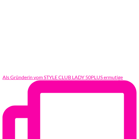
Als Gründerin vom STYLE CLUB LADY 50PLUS ermutige