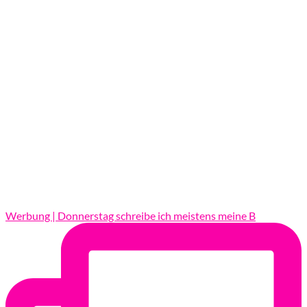
Werbung | Donnerstag schreibe ich meistens meine B