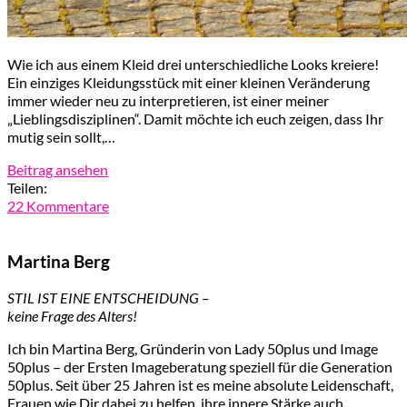
Wie ich aus einem Kleid drei unterschiedliche Looks kreiere!
Ein einziges Kleidungsstück mit einer kleinen Veränderung
immer wieder neu zu interpretieren, ist einer meiner
„Lieblingsdisziplinen“. Damit möchte ich euch zeigen, dass Ihr
mutig sein sollt,…
Beitrag ansehen
Teilen:
22 Kommentare
Martina Berg
STIL IST EINE ENTSCHEIDUNG –
keine Frage des Alters!
Ich bin Martina Berg, Gründerin von Lady 50plus und Image
50plus – der Ersten Imageberatung speziell für die Generation
50plus. Seit über 25 Jahren ist es meine absolute Leidenschaft,
Frauen wie Dir dabei zu helfen, ihre innere Stärke auch