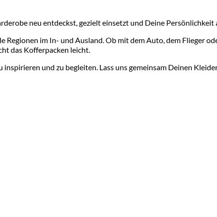
arderobe neu entdeckst, gezielt einsetzt und Deine Persönlichkeit
olle Regionen im In- und Ausland. Ob mit dem Auto, dem Flieger o
cht das Kofferpacken leicht.
u inspirieren und zu begleiten. Lass uns gemeinsam Deinen Kleider