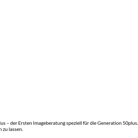
s – der Ersten Imageberatung speziell für die Generation 50plus. 
n zu lassen.