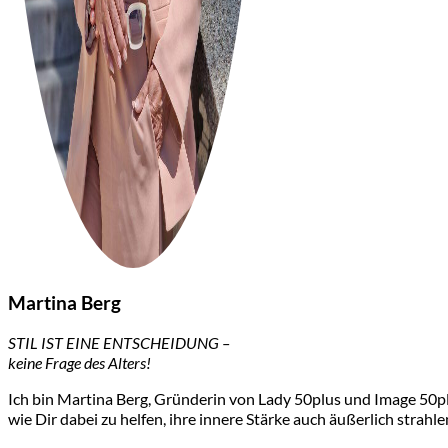
Martina Berg
STIL IST EINE ENTSCHEIDUNG –
keine Frage des Alters!
Ich bin Martina Berg, Gründerin von Lady 50plus und Image 50plu
wie Dir dabei zu helfen, ihre innere Stärke auch äußerlich strahle