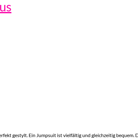
lus
kt gestylt. Ein Jumpsuit ist vielfältig und gleichzeitig bequem. 