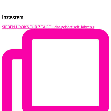
Instagram
SIEBEN LOOKS FÜR 7 TAGE – das gehört seit Jahren z