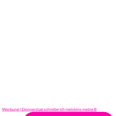
Werbung | Donnerstag schreibe ich meistens meine B