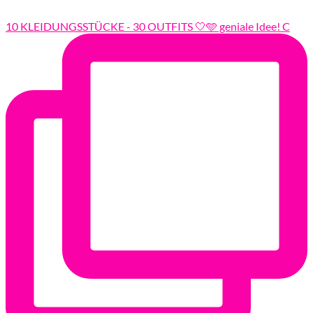
10 KLEIDUNGSSTÜCKE - 30 OUTFITS 🤍🩵 geniale Idee! C