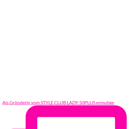
Als Gründerin vom STYLE CLUB LADY 50PLUS ermutige