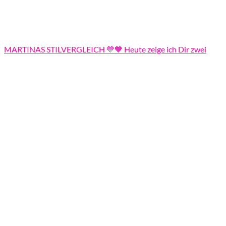
MARTINAS STILVERGLEICH 💛💙 Heute zeige ich Dir zwei