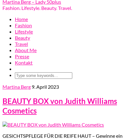
Martina Berg – Lady 50plus
Fashion. Lifestyle. Beauty. Travel.
Home
Fashion
Lifestyle
Beauty
Travel
About Me
Presse
Kontakt
Martina Berg
9. April 2023
BEAUTY BOX von Judith Williams
Cosmetics
GESICHTSPFLEGE FÜR DIE REIFE HAUT – Gewinne ein