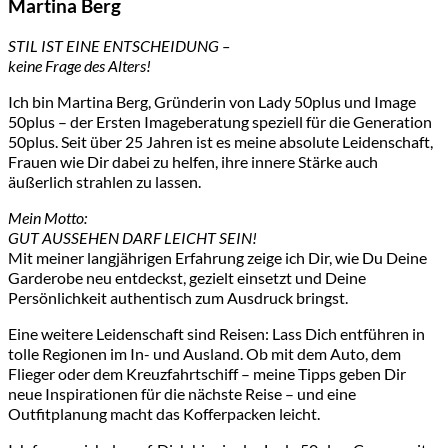
Martina Berg
STIL IST EINE ENTSCHEIDUNG –
keine Frage des Alters!
Ich bin Martina Berg, Gründerin von Lady 50plus und Image
50plus – der Ersten Imageberatung speziell für die Generation
50plus. Seit über 25 Jahren ist es meine absolute Leidenschaft,
Frauen wie Dir dabei zu helfen, ihre innere Stärke auch
äußerlich strahlen zu lassen.
Mein Motto:
GUT AUSSEHEN DARF LEICHT SEIN!
Mit meiner langjährigen Erfahrung zeige ich Dir, wie Du Deine
Garderobe neu entdeckst, gezielt einsetzt und Deine
Persönlichkeit authentisch zum Ausdruck bringst.
Eine weitere Leidenschaft sind Reisen: Lass Dich entführen in
tolle Regionen im In- und Ausland. Ob mit dem Auto, dem
Flieger oder dem Kreuzfahrtschiff – meine Tipps geben Dir
neue Inspirationen für die nächste Reise – und eine
Outfitplanung macht das Kofferpacken leicht.