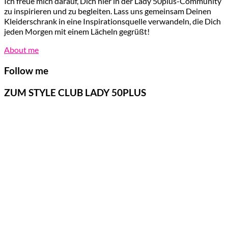
Ich freue mich darauf, Dich hier in der Lady 50plus-Community
zu inspirieren und zu begleiten. Lass uns gemeinsam Deinen
Kleiderschrank in eine Inspirationsquelle verwandeln, die Dich
jeden Morgen mit einem Lächeln gegrüßt!
About me
Follow me
ZUM STYLE CLUB LADY 50PLUS