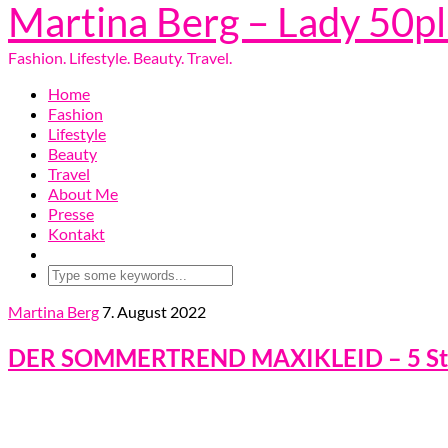
Martina Berg – Lady 50p
Fashion. Lifestyle. Beauty. Travel.
Home
Fashion
Lifestyle
Beauty
Travel
About Me
Presse
Kontakt
Martina Berg
7. August 2022
DER SOMMERTREND MAXIKLEID – 5 Styl