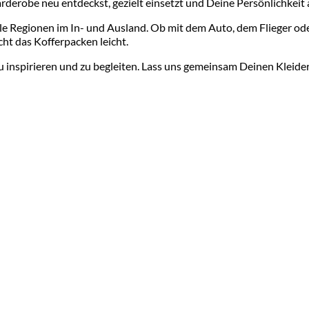
arderobe neu entdeckst, gezielt einsetzt und Deine Persönlichkeit
olle Regionen im In- und Ausland. Ob mit dem Auto, dem Flieger o
cht das Kofferpacken leicht.
u inspirieren und zu begleiten. Lass uns gemeinsam Deinen Kleider