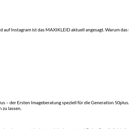
 Instagram ist das MAXIKLEID aktuell angesagt. Warum das so i
s – der Ersten Imageberatung speziell für die Generation 50plus. 
n zu lassen.