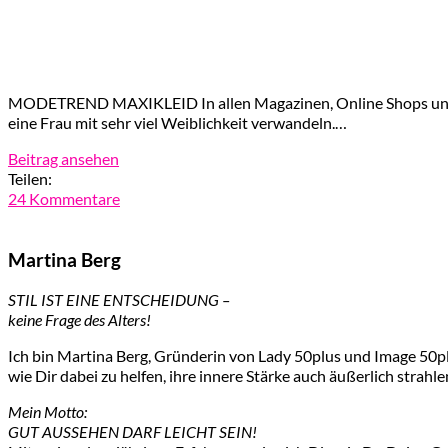
MODETREND MAXIKLEID In allen Magazinen, Online Shops und auf
eine Frau mit sehr viel Weiblichkeit verwandeln.…
Beitrag ansehen
Teilen:
24 Kommentare
Martina Berg
STIL IST EINE ENTSCHEIDUNG –
keine Frage des Alters!
Ich bin Martina Berg, Gründerin von Lady 50plus und Image 50plu
wie Dir dabei zu helfen, ihre innere Stärke auch äußerlich strahle
Mein Motto:
GUT AUSSEHEN DARF LEICHT SEIN!