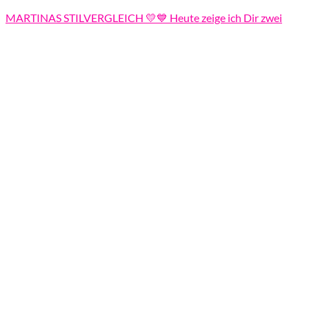
MARTINAS STILVERGLEICH 💛💙 Heute zeige ich Dir zwei