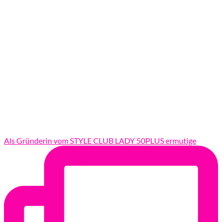
Als Gründerin vom STYLE CLUB LADY 50PLUS ermutige