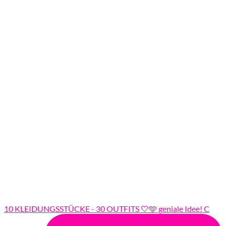
10 KLEIDUNGSSTÜCKE - 30 OUTFITS 🤍🩵 geniale Idee! C