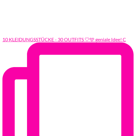
10 KLEIDUNGSSTÜCKE - 30 OUTFITS 🤍🩵 geniale Idee! C