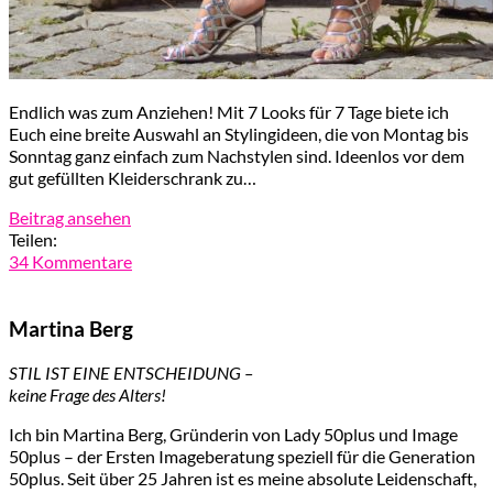
Endlich was zum Anziehen! Mit 7 Looks für 7 Tage biete ich
Euch eine breite Auswahl an Stylingideen, die von Montag bis
Sonntag ganz einfach zum Nachstylen sind. Ideenlos vor dem
gut gefüllten Kleiderschrank zu…
Beitrag ansehen
Teilen:
34 Kommentare
Martina Berg
STIL IST EINE ENTSCHEIDUNG –
keine Frage des Alters!
Ich bin Martina Berg, Gründerin von Lady 50plus und Image
50plus – der Ersten Imageberatung speziell für die Generation
50plus. Seit über 25 Jahren ist es meine absolute Leidenschaft,