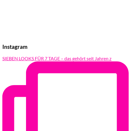
Instagram
SIEBEN LOOKS FÜR 7 TAGE – das gehört seit Jahren z