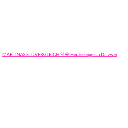
MARTINAS STILVERGLEICH 💛💙 Heute zeige ich Dir zwei