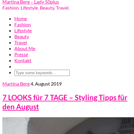
Martina Berg – Lady 50plus
Fashion. Lifestyle. Beauty. Travel.
Home
Fashion
Lifestyle
Beauty
Travel
About Me
Presse
Kontakt
Martina Berg
4. August 2019
7 LOOKS für 7 TAGE – Styling Tipps für
den August