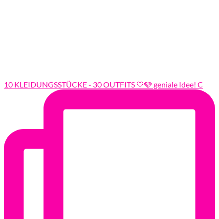
10 KLEIDUNGSSTÜCKE - 30 OUTFITS 🤍🩵 geniale Idee! C