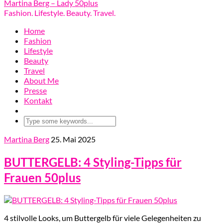
Martina Berg – Lady 50plus
Fashion. Lifestyle. Beauty. Travel.
Home
Fashion
Lifestyle
Beauty
Travel
About Me
Presse
Kontakt
Martina Berg
25. Mai 2025
BUTTERGELB: 4 Styling-Tipps für
Frauen 50plus
4 stilvolle Looks, um Buttergelb für viele Gelegenheiten zu