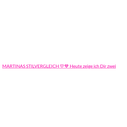
MARTINAS STILVERGLEICH 💛💙 Heute zeige ich Dir zwei