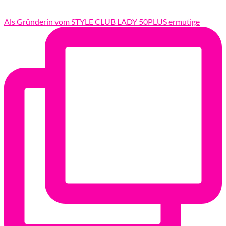
Als Gründerin vom STYLE CLUB LADY 50PLUS ermutige