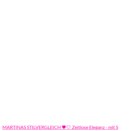
MARTINAS STILVERGLEICH 🖤🤍 Zeitlose Eleganz - mit S