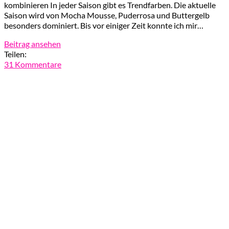
kombinieren In jeder Saison gibt es Trendfarben. Die aktuelle
Saison wird von Mocha Mousse, Puderrosa und Buttergelb
besonders dominiert. Bis vor einiger Zeit konnte ich mir…
Beitrag ansehen
Teilen:
31 Kommentare