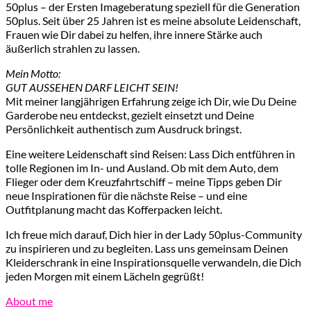
50plus – der Ersten Imageberatung speziell für die Generation
50plus. Seit über 25 Jahren ist es meine absolute Leidenschaft,
Frauen wie Dir dabei zu helfen, ihre innere Stärke auch
äußerlich strahlen zu lassen.
Mein Motto:
GUT AUSSEHEN DARF LEICHT SEIN!
Mit meiner langjährigen Erfahrung zeige ich Dir, wie Du Deine
Garderobe neu entdeckst, gezielt einsetzt und Deine
Persönlichkeit authentisch zum Ausdruck bringst.
Eine weitere Leidenschaft sind Reisen: Lass Dich entführen in
tolle Regionen im In- und Ausland. Ob mit dem Auto, dem
Flieger oder dem Kreuzfahrtschiff – meine Tipps geben Dir
neue Inspirationen für die nächste Reise – und eine
Outfitplanung macht das Kofferpacken leicht.
Ich freue mich darauf, Dich hier in der Lady 50plus-Community
zu inspirieren und zu begleiten. Lass uns gemeinsam Deinen
Kleiderschrank in eine Inspirationsquelle verwandeln, die Dich
jeden Morgen mit einem Lächeln gegrüßt!
About me