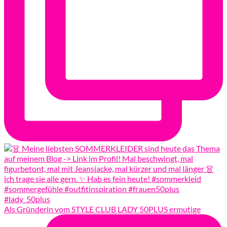
Als Gründerin vom STYLE CLUB LADY 50PLUS ermutige