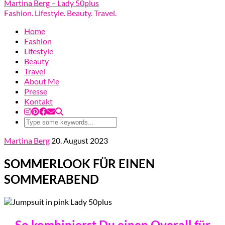
Martina Berg – Lady 50plus
Fashion. Lifestyle. Beauty. Travel.
Home
Fashion
Lifestyle
Beauty
Travel
About Me
Presse
Kontakt
Martina Berg
20. August 2023
SOMMERLOOK FÜR EINEN
SOMMERABEND
So kombinierst Du einen Overall für