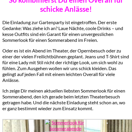
schicke Anlässe!
Die Einladung zur Gartenparty ist eingetroffen. Der erste
Gedanke: Was ziehe ich an? Laue Nächte, coole Drinks – und
kesse Outfits sind ein Garant für einen unvergesslichen
Sommerlook für einen Sommerabend im Freien.
Oder es ist ein Abend im Theater, der Opernbesuch oder zu
einer der vielen Freilichtbühnen geplant. Jeans und T-Shirt sind
für eine Lady mit Stil nicht der richtige Look, um sich wohl zu
fühlen. Zum Ausgehen wollen wir uns schick kleiden. Das
gelingt auf jeden Fall mit einem leichten Overall für viele
Anlässe.
Ich zeige Dir meinen aktuellen liebsten Sommerlook für einen
Sommerabend, den ich gerade beim letzten Theaterbesuch
getragen habe. Und die nächste Einladung steht schon an, wo
er ganz bestimmt wieder zum Einsatz kommt.