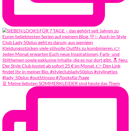
👗 Meine liebsten SOMMERKLEIDER sind heute das Them