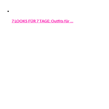
7 LOOKS FÜR 7 TAGE: Outfits für …