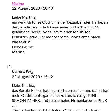
Marina
22. August 2023 / 10:48
Liebe Martina,
ein wirklich tolles Outfit in einer bezaubernden Farbe, an
der gerade vermutlich kaum einer vorbei kommt. Mir
gefällt der Overall vor allem mit der Ton-in-Ton
Feinstrickjacke. Der monochrome Look sieht einfach
klasse aus!
Liebe Grüße
Marina
Martina Berg
22. August 2023 / 15:42
Liebe Marina,
das Barbie-Fieber hat mich nicht erreicht – und damit hat
mein Outfit heute gar nichts zu tun. Ich trage PINK
SCHON IMMER, und selbst meine Firmenfarbe ist PINK
:-).
Ton-in-Ton finde ich bei jedem Outfit sehr schick und