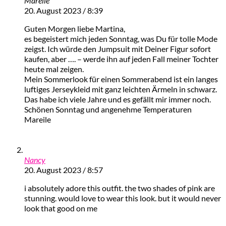
Mareile
20. August 2023 / 8:39
Guten Morgen liebe Martina,
es begeistert mich jeden Sonntag, was Du für tolle Mode
zeigst. Ich würde den Jumpsuit mit Deiner Figur sofort
kaufen, aber …. – werde ihn auf jeden Fall meiner Tochter
heute mal zeigen.
Mein Sommerlook für einen Sommerabend ist ein langes
luftiges Jerseykleid mit ganz leichten Ärmeln in schwarz.
Das habe ich viele Jahre und es gefällt mir immer noch.
Schönen Sonntag und angenehme Temperaturen
Mareile
Nancy
20. August 2023 / 8:57
i absolutely adore this outfit. the two shades of pink are
stunning. would love to wear this look. but it would never
look that good on me