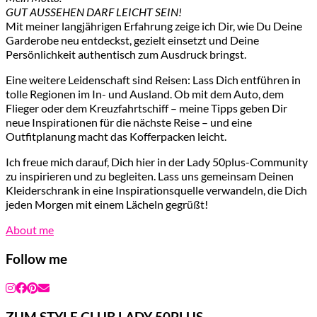
GUT AUSSEHEN DARF LEICHT SEIN!
Mit meiner langjährigen Erfahrung zeige ich Dir, wie Du Deine
Garderobe neu entdeckst, gezielt einsetzt und Deine
Persönlichkeit authentisch zum Ausdruck bringst.
Eine weitere Leidenschaft sind Reisen: Lass Dich entführen in
tolle Regionen im In- und Ausland. Ob mit dem Auto, dem
Flieger oder dem Kreuzfahrtschiff – meine Tipps geben Dir
neue Inspirationen für die nächste Reise – und eine
Outfitplanung macht das Kofferpacken leicht.
Ich freue mich darauf, Dich hier in der Lady 50plus-Community
zu inspirieren und zu begleiten. Lass uns gemeinsam Deinen
Kleiderschrank in eine Inspirationsquelle verwandeln, die Dich
jeden Morgen mit einem Lächeln gegrüßt!
About me
Follow me
ZUM STYLE CLUB LADY 50PLUS