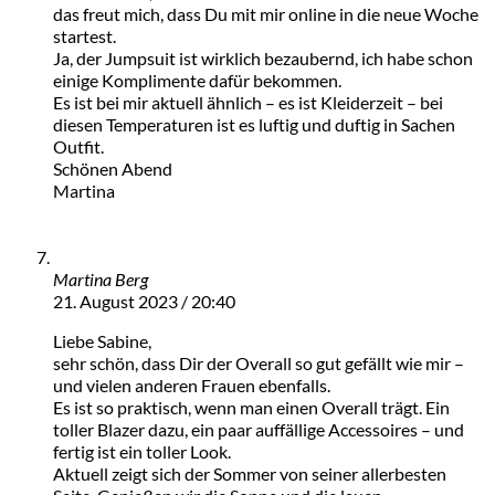
das freut mich, dass Du mit mir online in die neue Woche
startest.
Ja, der Jumpsuit ist wirklich bezaubernd, ich habe schon
einige Komplimente dafür bekommen.
Es ist bei mir aktuell ähnlich – es ist Kleiderzeit – bei
diesen Temperaturen ist es luftig und duftig in Sachen
Outfit.
Schönen Abend
Martina
Martina Berg
21. August 2023 / 20:40
Liebe Sabine,
sehr schön, dass Dir der Overall so gut gefällt wie mir –
und vielen anderen Frauen ebenfalls.
Es ist so praktisch, wenn man einen Overall trägt. Ein
toller Blazer dazu, ein paar auffällige Accessoires – und
fertig ist ein toller Look.
Aktuell zeigt sich der Sommer von seiner allerbesten