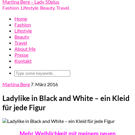
Martina Berg – Lady 50plus
Fashion. Lifestyle. Beauty. Travel.
Home
Fashion
Lifestyle
Beauty
Travel
About Me
Presse
Kontakt
Martina Berg
7. März 2016
Ladylike in Black and White – ein Kleid
für jede Figur
Mehr Weiblichkeit mit meinem neuen