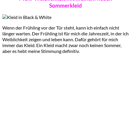
Sommerkleid
Wenn der Frühling vor der Tür steht, kann ich einfach nicht
länger warten. Der Frühling ist für mich die Jahreszeit, in der ich
Weiblichkeit zeigen und leben kann. Dafür gehört für mich
immer das Kleid. Ein Kleid macht zwar noch keinen Sommer,
aber es hebt meine Stimmung definitiv.