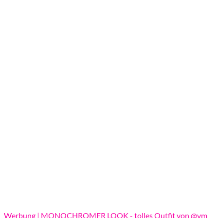
Werbung | MONOCHROMER LOOK - tolles Outfit von @vm