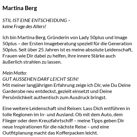
Martina Berg
STIL IST EINE ENTSCHEIDUNG –
keine Frage des Alters!
Ich bin Martina Berg, Gründerin von Lady 50plus und Image
50plus – der Ersten Imageberatung speziell für die Generation
50plus. Seit über 25 Jahren ist es meine absolute Leidenschaft,
Frauen wie Dir dabei zu helfen, ihre innere Stärke auch
äußerlich strahlen zu lassen.
Mein Motto:
GUT AUSSEHEN DARF LEICHT SEIN!
Mit meiner langjährigen Erfahrung zeige ich Dir, wie Du Deine
Garderobe neu entdeckst, gezielt einsetzt und Deine
Persönlichkeit authentisch zum Ausdruck bringst.
Eine weitere Leidenschaft sind Reisen: Lass Dich entführen in
tolle Regionen im In- und Ausland. Ob mit dem Auto, dem
Flieger oder dem Kreuzfahrtschiff – meine Tipps geben Dir
neue Inspirationen für die nächste Reise – und eine
Outfitplanung macht das Kofferpacken leicht.