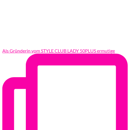
Als Gründerin vom STYLE CLUB LADY 50PLUS ermutige