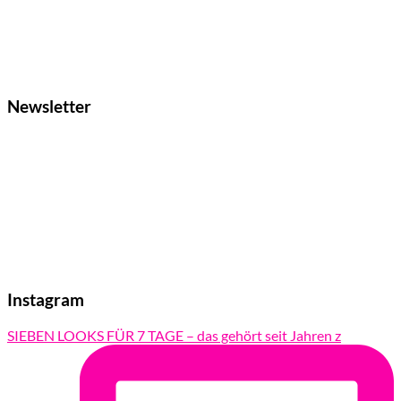
Newsletter
Instagram
SIEBEN LOOKS FÜR 7 TAGE – das gehört seit Jahren z