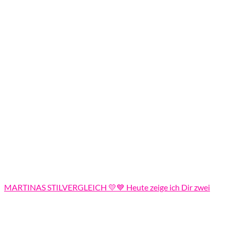
MARTINAS STILVERGLEICH 💛💙 Heute zeige ich Dir zwei