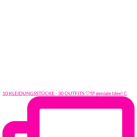
10 KLEIDUNGSSTÜCKE - 30 OUTFITS 🤍🩵 geniale Idee! C