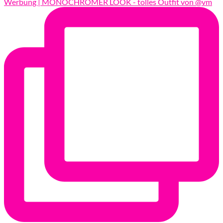
Werbung | MONOCHROMER LOOK - tolles Outfit von @vm