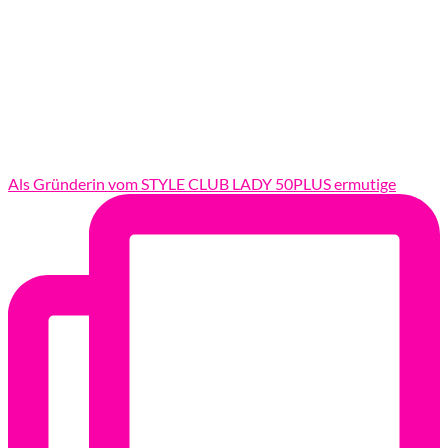
Als Gründerin vom STYLE CLUB LADY 50PLUS ermutige