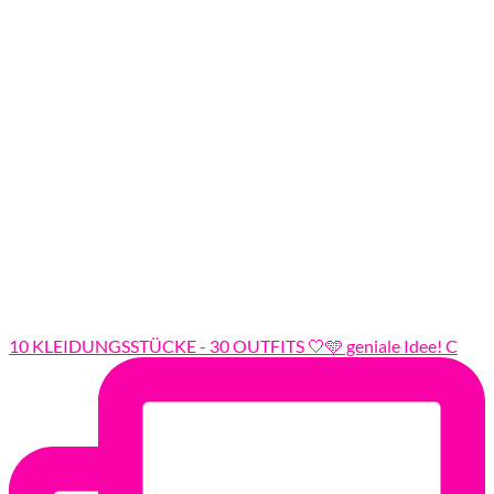
10 KLEIDUNGSSTÜCKE - 30 OUTFITS 🤍🩵 geniale Idee! C