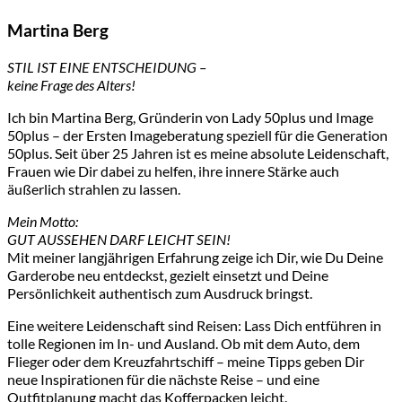
Martina Berg
STIL IST EINE ENTSCHEIDUNG –
keine Frage des Alters!
Ich bin Martina Berg, Gründerin von Lady 50plus und Image
50plus – der Ersten Imageberatung speziell für die Generation
50plus. Seit über 25 Jahren ist es meine absolute Leidenschaft,
Frauen wie Dir dabei zu helfen, ihre innere Stärke auch
äußerlich strahlen zu lassen.
Mein Motto:
GUT AUSSEHEN DARF LEICHT SEIN!
Mit meiner langjährigen Erfahrung zeige ich Dir, wie Du Deine
Garderobe neu entdeckst, gezielt einsetzt und Deine
Persönlichkeit authentisch zum Ausdruck bringst.
Eine weitere Leidenschaft sind Reisen: Lass Dich entführen in
tolle Regionen im In- und Ausland. Ob mit dem Auto, dem
Flieger oder dem Kreuzfahrtschiff – meine Tipps geben Dir
neue Inspirationen für die nächste Reise – und eine
Outfitplanung macht das Kofferpacken leicht.