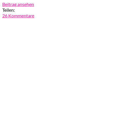
Beitrag ansehen
Teilen:
26 Kommentare