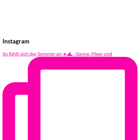
Instagram
So fühlt sich der Sommer an ☀️🌊 - Sonne, Meer und