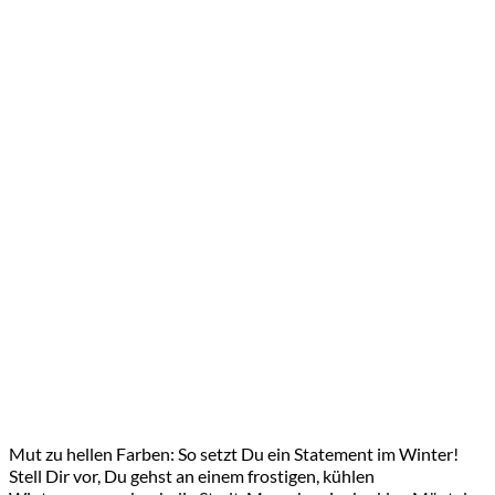
Mut zu hellen Farben: So setzt Du ein Statement im Winter!
Stell Dir vor, Du gehst an einem frostigen, kühlen