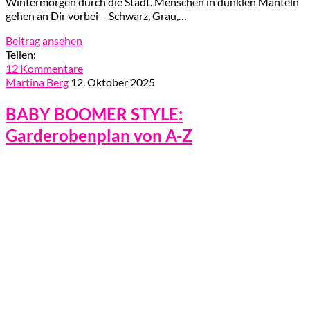
Wintermorgen durch die Stadt. Menschen in dunklen Mänteln
gehen an Dir vorbei – Schwarz, Grau,…
Beitrag ansehen
Teilen:
12 Kommentare
Martina Berg
12. Oktober 2025
BABY BOOMER STYLE:
Garderobenplan von A-Z