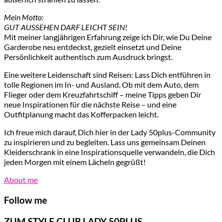
Mein Motto:
GUT AUSSEHEN DARF LEICHT SEIN!
Mit meiner langjährigen Erfahrung zeige ich Dir, wie Du Deine
Garderobe neu entdeckst, gezielt einsetzt und Deine
Persönlichkeit authentisch zum Ausdruck bringst.
Eine weitere Leidenschaft sind Reisen: Lass Dich entführen in
tolle Regionen im In- und Ausland. Ob mit dem Auto, dem
Flieger oder dem Kreuzfahrtschiff – meine Tipps geben Dir
neue Inspirationen für die nächste Reise – und eine
Outfitplanung macht das Kofferpacken leicht.
Ich freue mich darauf, Dich hier in der Lady 50plus-Community
zu inspirieren und zu begleiten. Lass uns gemeinsam Deinen
Kleiderschrank in eine Inspirationsquelle verwandeln, die Dich
jeden Morgen mit einem Lächeln gegrüßt!
About me
Follow me
ZUM STYLE CLUB LADY 50PLUS