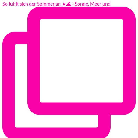
So fühlt sich der Sommer an ☀️🌊 - Sonne, Meer und