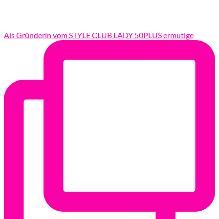
Als Gründerin vom STYLE CLUB LADY 50PLUS ermutige