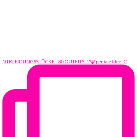
10 KLEIDUNGSSTÜCKE - 30 OUTFITS 🤍🩵 geniale Idee! C