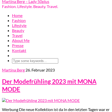
Martina Berg – Lady 50plus
Fashion. Lifestyle. Beauty. Travel.
Home
Fashion
Lifestyle
Beauty
Travel
About Me
Presse
Kontakt
Martina Berg
26. Februar 2023
Der Modefrühling 2023 mit MONA
MODE
Werbung Die neue Kollektion ist da In den letzten Tagen war er