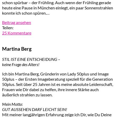
schon spürbar – der Frühling. Auch wenn der Frühling gerade
heute eine Pause in München einlegt, ein paar Sonnenstrahlen
konnte ich schon spüren.…
Beitrag ansehen
Teilen:
25 Kommentare
Martina Berg
STIL IST EINE ENTSCHEIDUNG –
keine Frage des Alters!
Ich bin Martina Berg, Gründerin von Lady 50plus und Image
50plus – der Ersten Imageberatung speziell für die Generation
50plus. Seit über 25 Jahren ist es meine absolute Leidenschaft,
Frauen wie Dir dabei zu helfen, ihre innere Stärke auch
äußerlich strahlen zu lassen.
Mein Motto:
GUT AUSSEHEN DARF LEICHT SEIN!
Mit meiner langjährigen Erfahrung zeige ich Dir, wie Du Deine