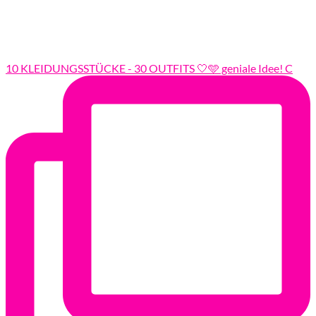
10 KLEIDUNGSSTÜCKE - 30 OUTFITS 🤍🩵 geniale Idee! C