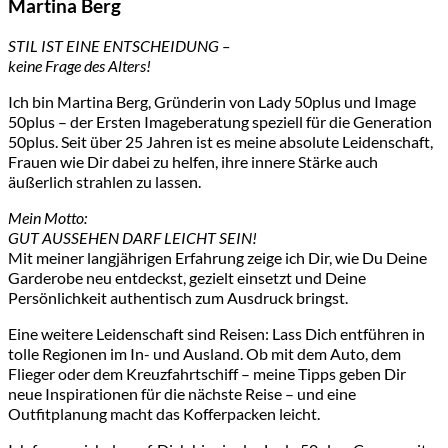
Martina Berg
STIL IST EINE ENTSCHEIDUNG –
keine Frage des Alters!
Ich bin Martina Berg, Gründerin von Lady 50plus und Image
50plus – der Ersten Imageberatung speziell für die Generation
50plus. Seit über 25 Jahren ist es meine absolute Leidenschaft,
Frauen wie Dir dabei zu helfen, ihre innere Stärke auch
äußerlich strahlen zu lassen.
Mein Motto:
GUT AUSSEHEN DARF LEICHT SEIN!
Mit meiner langjährigen Erfahrung zeige ich Dir, wie Du Deine
Garderobe neu entdeckst, gezielt einsetzt und Deine
Persönlichkeit authentisch zum Ausdruck bringst.
Eine weitere Leidenschaft sind Reisen: Lass Dich entführen in
tolle Regionen im In- und Ausland. Ob mit dem Auto, dem
Flieger oder dem Kreuzfahrtschiff – meine Tipps geben Dir
neue Inspirationen für die nächste Reise – und eine
Outfitplanung macht das Kofferpacken leicht.