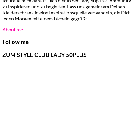
Ich freue mich darauf, Dich hier in der Lady 50plus-Community
zu inspirieren und zu begleiten. Lass uns gemeinsam Deinen
Kleiderschrank in eine Inspirationsquelle verwandeln, die Dich
jeden Morgen mit einem Lächeln gegrüßt!
About me
Follow me
ZUM STYLE CLUB LADY 50PLUS