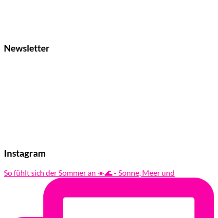
Newsletter
Instagram
So fühlt sich der Sommer an ☀️🌊 - Sonne, Meer und