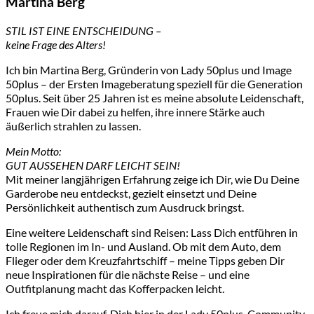
Martina Berg
STIL IST EINE ENTSCHEIDUNG –
keine Frage des Alters!
Ich bin Martina Berg, Gründerin von Lady 50plus und Image
50plus – der Ersten Imageberatung speziell für die Generation
50plus. Seit über 25 Jahren ist es meine absolute Leidenschaft,
Frauen wie Dir dabei zu helfen, ihre innere Stärke auch
äußerlich strahlen zu lassen.
Mein Motto:
GUT AUSSEHEN DARF LEICHT SEIN!
Mit meiner langjährigen Erfahrung zeige ich Dir, wie Du Deine
Garderobe neu entdeckst, gezielt einsetzt und Deine
Persönlichkeit authentisch zum Ausdruck bringst.
Eine weitere Leidenschaft sind Reisen: Lass Dich entführen in
tolle Regionen im In- und Ausland. Ob mit dem Auto, dem
Flieger oder dem Kreuzfahrtschiff – meine Tipps geben Dir
neue Inspirationen für die nächste Reise – und eine
Outfitplanung macht das Kofferpacken leicht.
Ich freue mich darauf, Dich hier in der Lady 50plus-Community