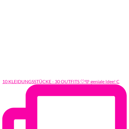
10 KLEIDUNGSSTÜCKE - 30 OUTFITS 🤍🩵 geniale Idee! C