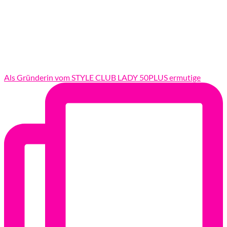
Als Gründerin vom STYLE CLUB LADY 50PLUS ermutige