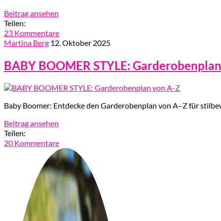
Beitrag ansehen
Teilen:
23 Kommentare
Martina Berg
12. Oktober 2025
BABY BOOMER STYLE: Garderobenplan
Baby Boomer: Entdecke den Garderobenplan von A–Z für stilbew
Beitrag ansehen
Teilen:
20 Kommentare