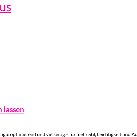
lus
n lassen
iguroptimierend und vielseitig – für mehr Stil, Leichtigkeit und A