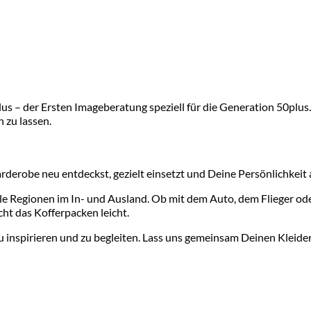
s – der Ersten Imageberatung speziell für die Generation 50plus. 
n zu lassen.
arderobe neu entdeckst, gezielt einsetzt und Deine Persönlichkeit
olle Regionen im In- und Ausland. Ob mit dem Auto, dem Flieger o
cht das Kofferpacken leicht.
u inspirieren und zu begleiten. Lass uns gemeinsam Deinen Kleider