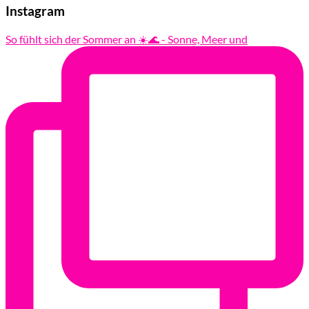
Instagram
So fühlt sich der Sommer an ☀️🌊 - Sonne, Meer und