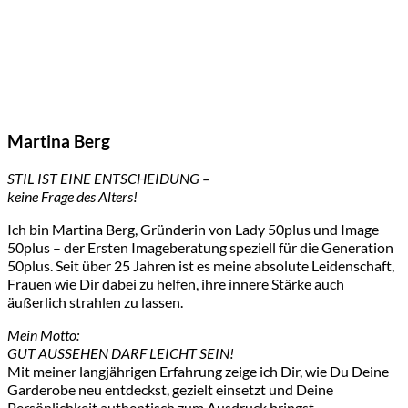
Martina Berg
STIL IST EINE ENTSCHEIDUNG –
keine Frage des Alters!
Ich bin Martina Berg, Gründerin von Lady 50plus und Image
50plus – der Ersten Imageberatung speziell für die Generation
50plus. Seit über 25 Jahren ist es meine absolute Leidenschaft,
Frauen wie Dir dabei zu helfen, ihre innere Stärke auch
äußerlich strahlen zu lassen.
Mein Motto:
GUT AUSSEHEN DARF LEICHT SEIN!
Mit meiner langjährigen Erfahrung zeige ich Dir, wie Du Deine
Garderobe neu entdeckst, gezielt einsetzt und Deine
Persönlichkeit authentisch zum Ausdruck bringst.