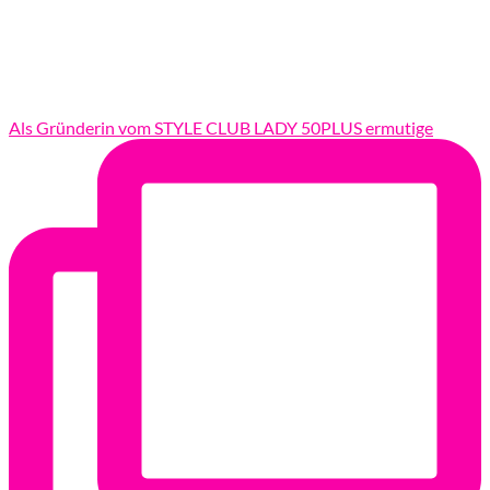
Als Gründerin vom STYLE CLUB LADY 50PLUS ermutige