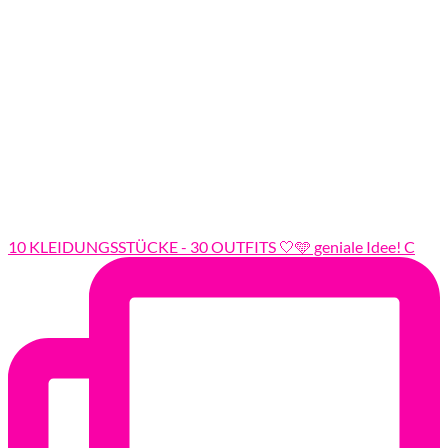
10 KLEIDUNGSSTÜCKE - 30 OUTFITS 🤍🩵 geniale Idee! C