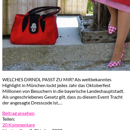
WELCHES DIRNDL PASST ZU MIR? Als weltbekanntes
Highlight in München lockt jedes Jahr das Oktoberfest
Millionen von Besuchern in die bayerische Landeshauptstadt.
Als ungeschriebenes Gesetz gilt, dass zu diesem Event Tracht
der angesagte Dresscode ist.…
Beitrag ansehen
Teilen:
20 Kommentare